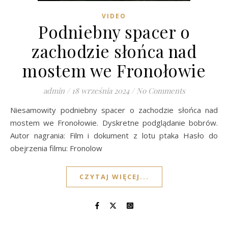
VIDEO
Podniebny spacer o
zachodzie słońca nad
mostem we Fronołowie
admin
/
18 września 2024
/
No Comments
Niesamowity podniebny spacer o zachodzie słońca nad
mostem we Fronołowie. Dyskretne podglądanie bobrów.
Autor nagrania: Film i dokument z lotu ptaka Hasło do
obejrzenia filmu: Fronolow
CZYTAJ WIĘCEJ...