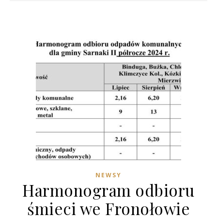
NEWSY
Harmonogram odbioru
śmieci we Fronołowie