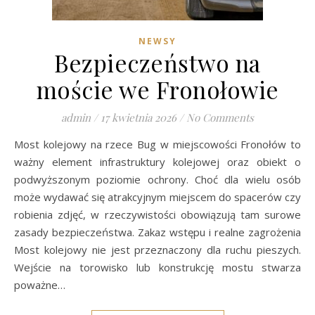
NEWSY
Bezpieczeństwo na
moście we Fronołowie
admin
/
17 kwietnia 2026
/
No Comments
Most kolejowy na rzece Bug w miejscowości Fronołów to
ważny element infrastruktury kolejowej oraz obiekt o
podwyższonym poziomie ochrony. Choć dla wielu osób
może wydawać się atrakcyjnym miejscem do spacerów czy
robienia zdjęć, w rzeczywistości obowiązują tam surowe
zasady bezpieczeństwa. Zakaz wstępu i realne zagrożenia
Most kolejowy nie jest przeznaczony dla ruchu pieszych.
Wejście na torowisko lub konstrukcję mostu stwarza
poważne…