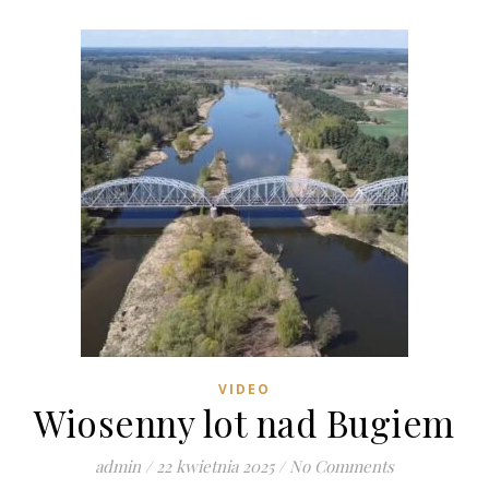
VIDEO
Wiosenny lot nad Bugiem
admin
/
22 kwietnia 2025
/
No Comments