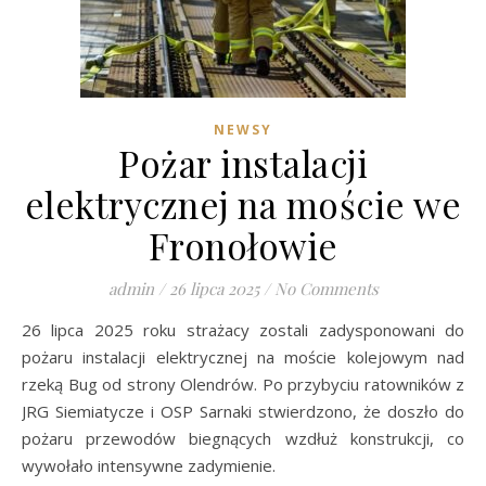
NEWSY
Pożar instalacji
elektrycznej na moście we
Fronołowie
admin
/
26 lipca 2025
/
No Comments
26 lipca 2025 roku strażacy zostali zadysponowani do
pożaru instalacji elektrycznej na moście kolejowym nad
rzeką Bug od strony Olendrów. Po przybyciu ratowników z
JRG Siemiatycze i OSP Sarnaki stwierdzono, że doszło do
pożaru przewodów biegnących wzdłuż konstrukcji, co
wywołało intensywne zadymienie.