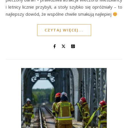
i letnicy licznie przybyli, a stoły szybko się opróżniały – to
najlepszy dowód, że wspólne chwile smakują najlepiej
CZYTAJ WIĘCEJ...