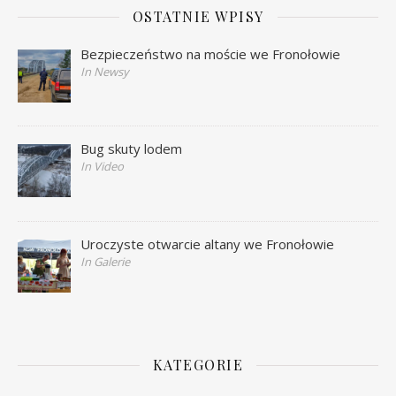
OSTATNIE WPISY
Bezpieczeństwo na moście we Fronołowie
In Newsy
Bug skuty lodem
In Video
Uroczyste otwarcie altany we Fronołowie
In Galerie
KATEGORIE