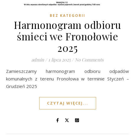
BEZ KATEGORII
Harmonogram odbioru
śmieci we Fronołowie
2025
admin
/
1 lipca 2025
/
No Comments
Zamieszczamy harmonogram odbioru odpadów
komunalnych z terenu Fronołowa w terminie Styczeń –
Grudzień 2025
CZYTAJ WIĘCEJ...