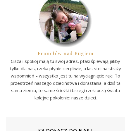
Fronołów nad Bugiem
Cisza i spokój mają tu swój adres, ptaki śpiewają jakby
tylko dla nas, rzeka płynie cierpliwie, a las stoi na straży
wspomnień – wszystko jest tu na wyciągnięcie ręki. To
przestrzeń naszego dzieciństwa i dorastania, a dziś ta
sama ziemia, te same ścieżki i brzegi rzeki uczą świata
kolejne pokolenie: nasze dzieci.
DOŁĄCZ DO NAS !