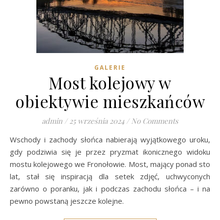
GALERIE
Most kolejowy w
obiektywie mieszkańców
admin
/
25 września 2024
/
No Comments
Wschody i zachody słońca nabierają wyjątkowego uroku,
gdy podziwia się je przez pryzmat ikonicznego widoku
mostu kolejowego we Fronołowie. Most, mający ponad sto
lat, stał się inspiracją dla setek zdjęć, uchwyconych
zarówno o poranku, jak i podczas zachodu słońca – i na
pewno powstaną jeszcze kolejne.