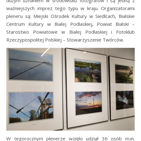
dużym uznaniem w środowisku fotografów i są jedną z
ważniejszych imprez tego typu w kraju. Organizatorami
pleneru są: Miejski Ośrodek Kultury w Siedlcach, Bialskie
Centrum Kultury w Białej Podlaskiej, Powiat Bialski –
Starostwo Powiatowe w Białej Podlaskiej i Fotoklub
Rzeczypospolitej Polskiej – Stowarzyszenie Twórców.
W tegorocznym plenerze wzięło udział 36 osób m.in.