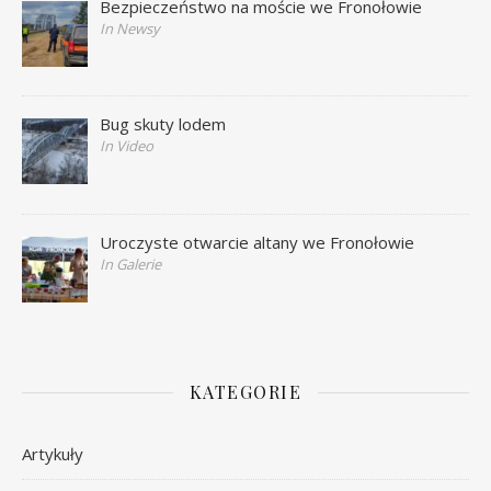
Bezpieczeństwo na moście we Fronołowie
In Newsy
Bug skuty lodem
In Video
Uroczyste otwarcie altany we Fronołowie
In Galerie
KATEGORIE
Artykuły