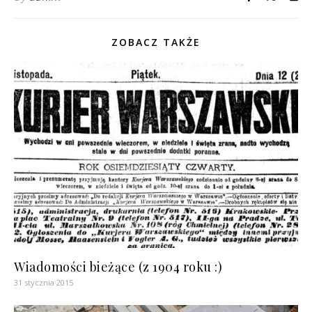
ZOBACZ TAKŻE
Wiadomości bieżące (z 1904 roku :)
31 stycznia 2015