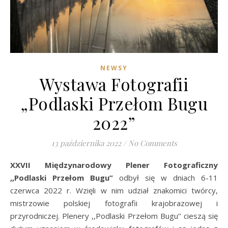
NEWSY
Wystawa Fotografii
„Podlaski Przełom Bugu
2022”
13 października 2022
/
No Comments
XXVII Międzynarodowy Plener Fotograficzny
,,Podlaski Przełom Bugu”
odbył się w dniach 6-11
czerwca 2022 r. Wzięli w nim udział znakomici twórcy,
mistrzowie polskiej fotografii krajobrazowej i
przyrodniczej. Plenery ,,Podlaski Przełom Bugu’’ cieszą się