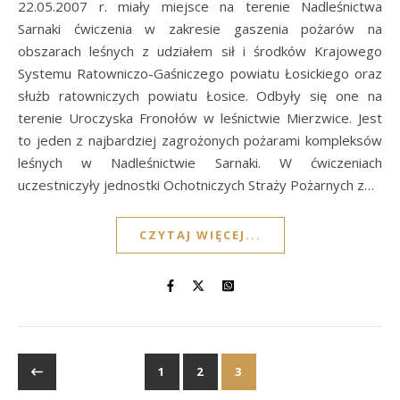
22.05.2007 r. miały miejsce na terenie Nadleśnictwa
Sarnaki ćwiczenia w zakresie gaszenia pożarów na
obszarach leśnych z udziałem sił i środków Krajowego
Systemu Ratowniczo-Gaśniczego powiatu Łosickiego oraz
służb ratowniczych powiatu Łosice. Odbyły się one na
terenie Uroczyska Fronołów w leśnictwie Mierzwice. Jest
to jeden z najbardziej zagrożonych pożarami kompleksów
leśnych w Nadleśnictwie Sarnaki. W ćwiczeniach
uczestniczyły jednostki Ochotniczych Straży Pożarnych z…
CZYTAJ WIĘCEJ...
1
2
3