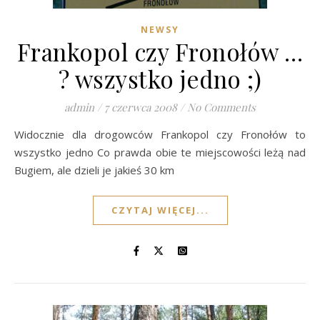
NEWSY
Frankopol czy Fronołów …
? wszystko jedno ;)
admin
/
7 czerwca 2008
/
No Comments
Widocznie dla drogowców Frankopol czy Fronołów to
wszystko jedno Co prawda obie te miejscowości leżą nad
Bugiem, ale dzieli je jakieś 30 km
CZYTAJ WIĘCEJ...