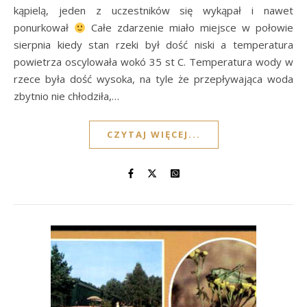
kąpielą, jeden z uczestników się wykąpał i nawet
ponurkował
Całe zdarzenie miało miejsce w połowie
sierpnia kiedy stan rzeki był dość niski a temperatura
powietrza oscylowała wokó 35 st C. Temperatura wody w
rzece była dość wysoka, na tyle że przepływająca woda
zbytnio nie chłodziła,…
CZYTAJ WIĘCEJ...