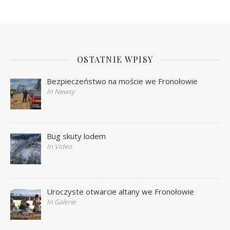
OSTATNIE WPISY
Bezpieczeństwo na moście we Fronołowie
In Newsy
Bug skuty lodem
In Video
Uroczyste otwarcie altany we Fronołowie
In Galerie