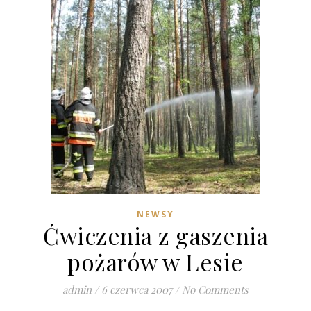
NEWSY
Ćwiczenia z gaszenia
pożarów w Lesie
admin
/
6 czerwca 2007
/
No Comments