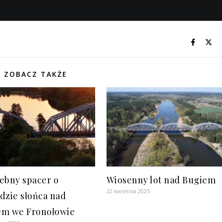
ZOBACZ TAKŻE
ebny spacer o
Wiosenny lot nad Bugiem
22 kwietnia 2025
dzie słońca nad
m we Fronołowie