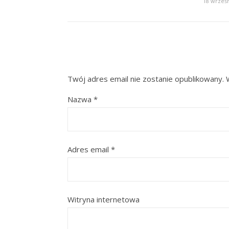
18 wrześn
Twój adres email nie zostanie opublikowany.
Nazwa
*
Adres email
*
Witryna internetowa