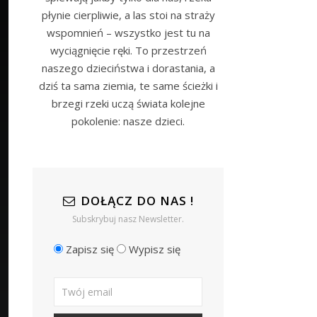
płynie cierpliwie, a las stoi na straży
wspomnień – wszystko jest tu na
wyciągnięcie ręki. To przestrzeń
naszego dzieciństwa i dorastania, a
dziś ta sama ziemia, te same ścieżki i
brzegi rzeki uczą świata kolejne
pokolenie: nasze dzieci.
DOŁĄCZ DO NAS !
Subskrybuj nasz Newsletter.
Zapisz się
Wypisz się