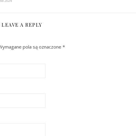
ia 2024
LEAVE A REPLY
Wymagane pola są oznaczone
*