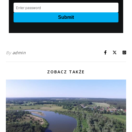
By
admin
ZOBACZ TAKŻE