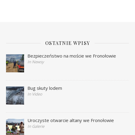
OSTATNIE WPISY
Bezpieczeństwo na moście we Fronołowie
In Newsy
Bug skuty lodem
In Video
Uroczyste otwarcie altany we Fronołowie
In Galerie