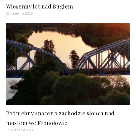
Wiosenny lot nad Bugiem
22 kwietnia 2025
Podniebny spacer o zachodzie słońca nad
mostem we Fronołowie
18 września 2024