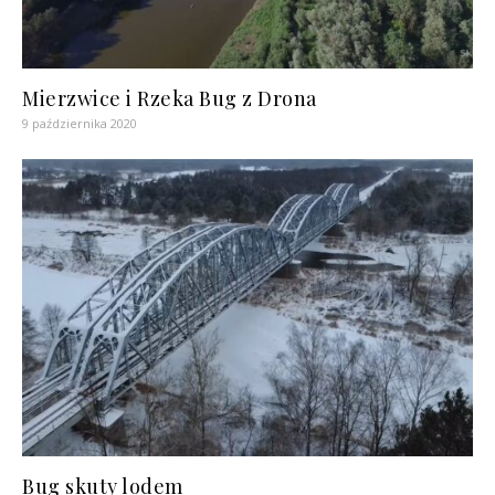
Mierzwice i Rzeka Bug z Drona
9 października 2020
Bug skuty lodem