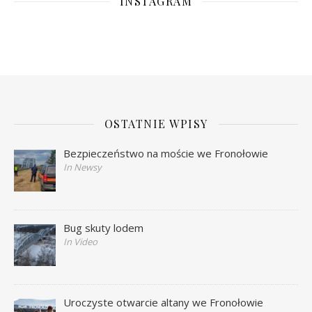
INSTAGRAM
OSTATNIE WPISY
Bezpieczeństwo na moście we Fronołowie
In Newsy
Bug skuty lodem
In Video
Uroczyste otwarcie altany we Fronołowie