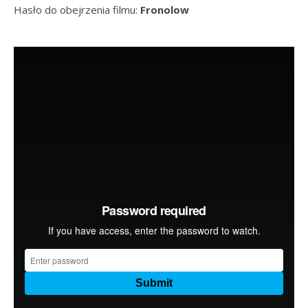
Hasło do obejrzenia filmu:
Fronolow