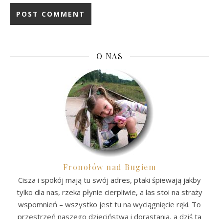
O NAS
Fronołów nad Bugiem
Cisza i spokój mają tu swój adres, ptaki śpiewają jakby
tylko dla nas, rzeka płynie cierpliwie, a las stoi na straży
wspomnień – wszystko jest tu na wyciągnięcie ręki. To
przestrzeń naszego dzieciństwa i dorastania, a dziś ta