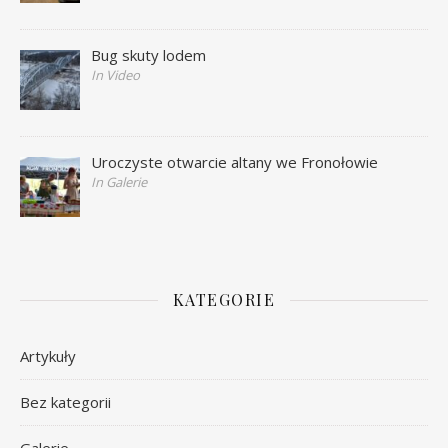
Bug skuty lodem
In Video
Uroczyste otwarcie altany we Fronołowie
In Galerie
KATEGORIE
Artykuły
Bez kategorii
Galerie