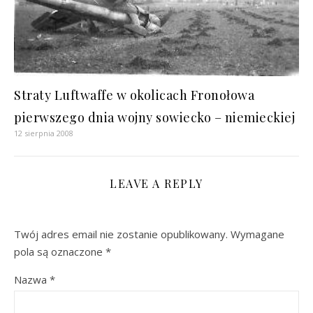
Straty Luftwaffe w okolicach Fronołowa
pierwszego dnia wojny sowiecko – niemieckiej
12 sierpnia 2008
LEAVE A REPLY
Twój adres email nie zostanie opublikowany.
Wymagane
pola są oznaczone
*
Nazwa
*