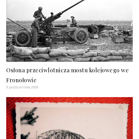
Osłona przeciwlotnicza mostu kolejowego we
Fronołowie
9 października 2008