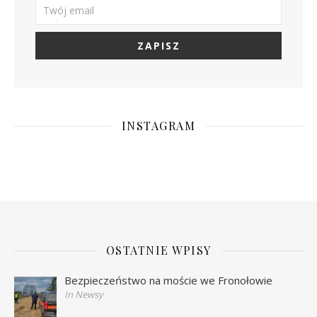
INSTAGRAM
OSTATNIE WPISY
Bezpieczeństwo na moście we Fronołowie
In Newsy