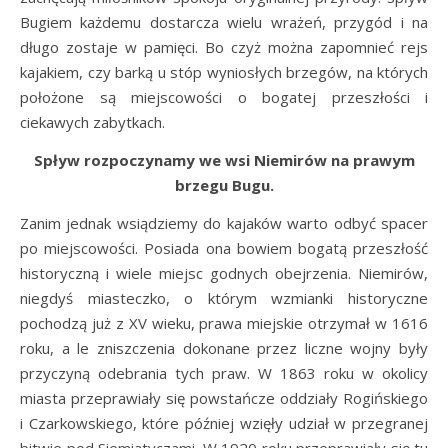
Bugiem każdemu dostarcza wielu wrażeń, przygód i na
długo zostaje w pamięci. Bo czyż można zapomnieć rejs
kajakiem, czy barką u stóp wyniosłych brzegów, na których
położone są miejscowości o bogatej przeszłości i
ciekawych zabytkach.
Spływ rozpoczynamy we wsi Niemirów na prawym
brzegu Bugu.
Zanim jednak wsiądziemy do kajaków warto odbyć spacer
po miejscowości. Posiada ona bowiem bogatą przeszłość
historyczną i wiele miejsc godnych obejrzenia. Niemirów,
niegdyś miasteczko, o którym wzmianki historyczne
pochodzą już z XV wieku, prawa miejskie otrzymał w 1616
roku, a le zniszczenia dokonane przez liczne wojny były
przyczyną odebrania tych praw. W 1863 roku w okolicy
miasta przeprawiały się powstańcze oddziały Rogińskiego
i Czarkowskiego, które później wzięły udział w przegranej