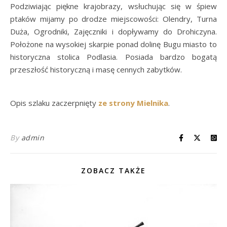
Podziwiając piękne krajobrazy, wsłuchując się w śpiew
ptaków mijamy po drodze miejscowości: Olendry, Turna
Duża, Ogrodniki, Zajęczniki i dopływamy do Drohiczyna.
Położone na wysokiej skarpie ponad dolinę Bugu miasto to
historyczna stolica Podlasia. Posiada bardzo bogatą
przeszłość historyczną i masę cennych zabytków.
Opis szlaku zaczerpnięty
ze strony Mielnika
.
By
admin
ZOBACZ TAKŻE