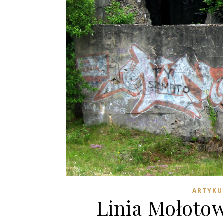
ARTYKU
Linia Mołotow