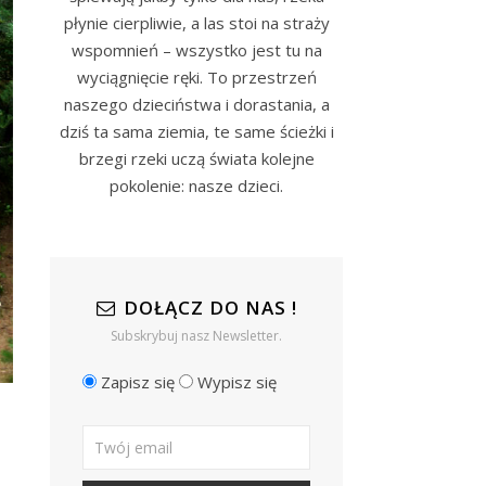
płynie cierpliwie, a las stoi na straży
wspomnień – wszystko jest tu na
wyciągnięcie ręki. To przestrzeń
naszego dzieciństwa i dorastania, a
dziś ta sama ziemia, te same ścieżki i
brzegi rzeki uczą świata kolejne
pokolenie: nasze dzieci.
DOŁĄCZ DO NAS !
Subskrybuj nasz Newsletter.
Zapisz się
Wypisz się