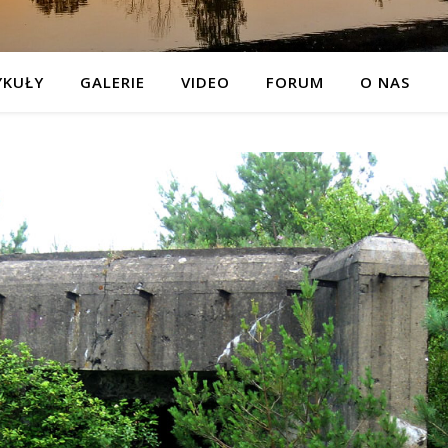
YKUŁY
GALERIE
VIDEO
FORUM
O NAS