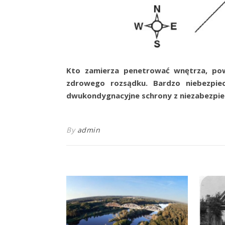
Kto zamierza penetrować wnętrza, pow
zdrowego rozsądku. Bardzo niebezpie
dwukondygnacyjne schrony z niezabezpie
By
admin