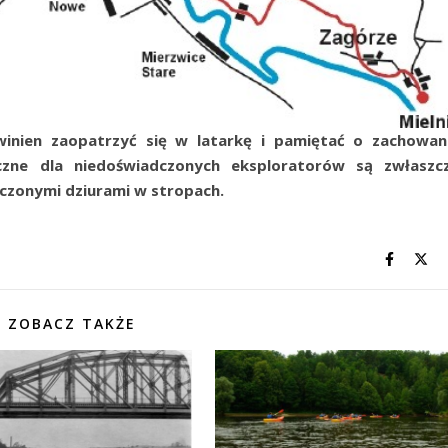
inien zaopatrzyć się w latarkę i pamiętać o zachowan
czne dla niedoświadczonych eksploratorów są zwłaszc
czonymi dziurami w stropach.
ZOBACZ TAKŻE