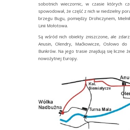
sobotnich wieczornic, w czasie których cz
spowodował, że część z nich w niedzielny p
brzegu Bugu, pomiędzy Drohiczynem, Mielni
Linii Mołotowa.
Są wśród nich obiekty zniszczone, ale zdar
Anusin, Olendry, Maćkowicze, Osłowo do M
Bunkrów. Na jego trasie znajdują się liczne że
nowożytnej Europy.