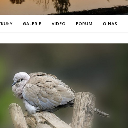
YKUŁY
GALERIE
VIDEO
FORUM
O NAS