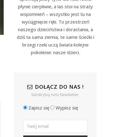
płynie cierpliwie, a las stoi na straży
wspomnień – wszystko jest tu na
wyciągnięcie ręki. To przestrzeń
naszego dzieciństwa i dorastania, a
dziś ta sama ziemia, te same ścieżki i
brzegi rzeki uczą świata kolejne
pokolenie: nasze dzieci.
DOŁĄCZ DO NAS !
Subskrybuj nasz Newsletter.
Zapisz się
Wypisz się