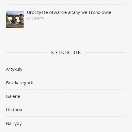
Uroczyste otwarcie altany we Fronołowie
In Galerie
KATEGORIE
Artykuły
Bez kategorii
Galerie
Historia
Na ryby