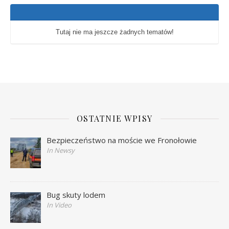
Tutaj nie ma jeszcze żadnych tematów!
OSTATNIE WPISY
Bezpieczeństwo na moście we Fronołowie
In Newsy
Bug skuty lodem
In Video