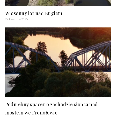
Wiosenny lot nad Bugiem
22 kwietnia 2025
Podniebny spacer o zachodzie słońca nad
mostem we Fronołowie