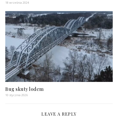
18 września 2024
Bug skuty lodem
10 stycznia 2026
LEAVE A REPLY