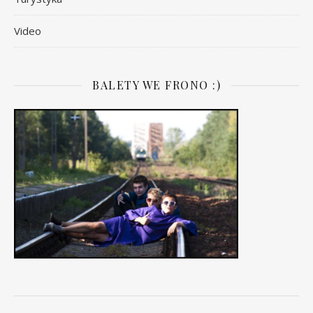
Video
BALETY WE FRONO :)