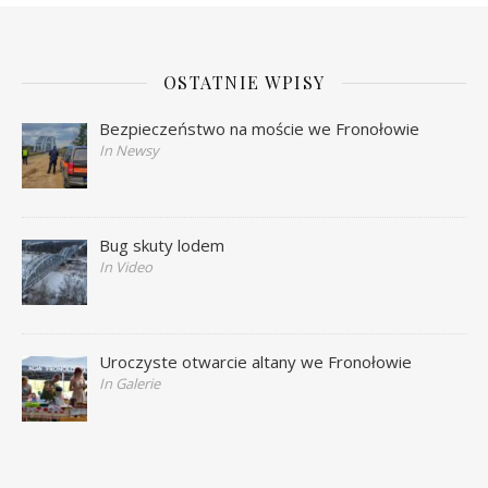
OSTATNIE WPISY
Bezpieczeństwo na moście we Fronołowie
In Newsy
Bug skuty lodem
In Video
Uroczyste otwarcie altany we Fronołowie
In Galerie