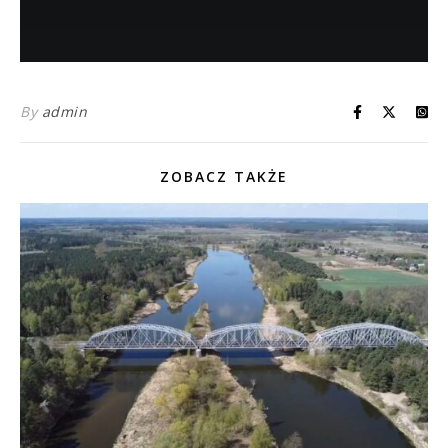
By
admin
ZOBACZ TAKŻE